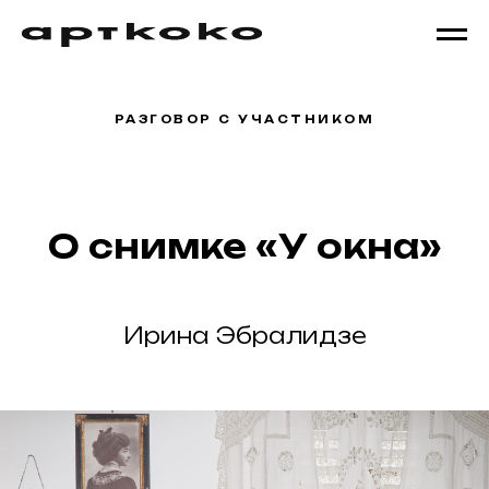
РАЗГОВОР С УЧАСТНИКОМ
О снимке «У окна»
Ирина Эбралидзе