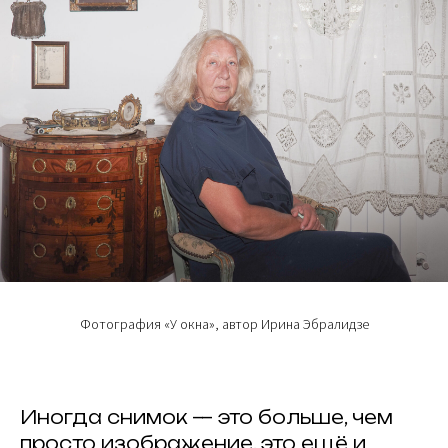
Фотография «У окна», автор Ирина Эбралидзе
Иногда снимок — это больше, чем
просто изображение, это ещё и