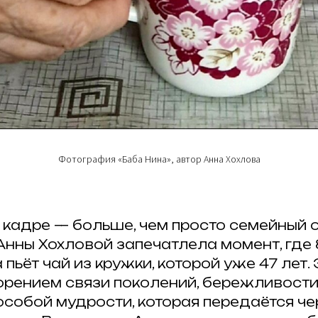
Фотография «Баба Нина», автор Анна Хохлова
 кадре — больше, чем просто семейный 
нны Хохловой запечатлела момент, где 
пьёт чай из кружки, которой уже 47 лет.
орением связи поколений, бережливости
 особой мудрости, которая передаётся ч