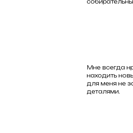
собирательны
Мне всегда н
находить нов
для меня не з
деталями.