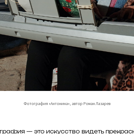
Фотография «Антонина», автор Роман Лазарев
графия — это искусство видеть прекрас