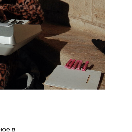
ное в