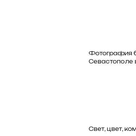
Фотография б
Севастополе в
Свет, цвет, к