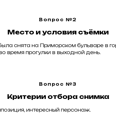
Вопрос №2
Место и условия съёмки
ыла снята на Приморском бульваре в г
о время прогулки в выходной день.
Вопрос №3
Критерии отбора снимка
омпозиция, интересный персонаж.