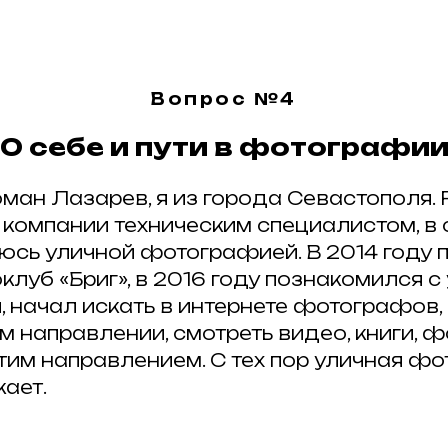
Вопрос №4
О себе и пути в фотографи
ман Лазарев, я из города Севастополя.
 компании техническим специалистом, в
юсь уличной фотографией. В 2014 году 
луб «Бриг», в 2016 году познакомился с
 начал искать в интернете фотографов,
м направлении, смотреть видео, книги, 
тим направлением. С тех пор уличная ф
кает.