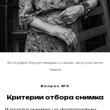
ИЩЕМ
ПАРТНЕРЫ
?
ПАРТНЕРОВ
Фотография «Портрет женщины «с семьей», автор Константин
Пешков
ИНФОРМАЦИОННЫЕ ПАРТНЕРЫ
Вопрос №3
Критерии отбора снимка
Я всегда смотрю на фотографию