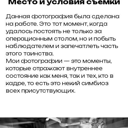
Место и условия съёмки
Данная фотография была сделана
на работе. Это тот момент, когда
удалось постоять не только за
операционным столом, но и побыть
наблюдателем и запечатлеть часть
этого таинства.
ВСЕ ЗАПИСИ
Мои фотографии — это моменты,
которые отражают внутреннее
состояние как меня, так и тех, кто в
#
кадре, то есть это некий симбиоз
всех присутствующих.
Публикуйте работы
,
делитесь с друзьями
и отмечайте нас
хештегом в соц. сетях
#ArtkokoPortraitAwards2026