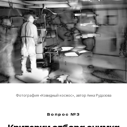
ИЩЕМ
ПАРТНЕРЫ
?
ПАРТНЕРОВ
ИНФОРМАЦИОННЫЕ ПАРТНЕРЫ
Фотография «Ковидный космос», автор Анна Рудазова
Вопрос №3
© 2025 Artkoko