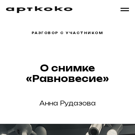
РАЗГОВОР С УЧАСТНИКОМ
О снимке
«Равновесие»
Анна Рудазова