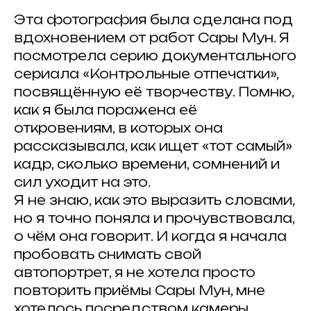
Эта фотография была сделана под
вдохновением от работ Сары Мун. Я
посмотрела серию документального
сериала «Контрольные отпечатки»,
посвящённую её творчеству. Помню,
как я была поражена её
откровениям, в которых она
рассказывала, как ищет «тот самый»
кадр, сколько времени, сомнений и
сил уходит на это.
Я не знаю, как это выразить словами,
но я точно поняла и прочувствовала,
о чём она говорит. И когда я начала
пробовать снимать свой
автопортрет, я не хотела просто
повторить приёмы Сары Мун, мне
хотелось посредством камеры,