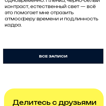
одновременно. Плёнка, чёрно-белый
контраст, естественный свет — всё
это помогает мне отразить
атмосферу времени и подлинность
кадра.