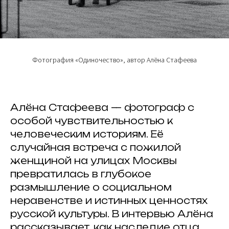
Фотография «Одиночество», автор Алёна Стафеева
Алёна Стафеева — фотограф с
особой чувствительностью к
человеческим историям. Её
случайная встреча с пожилой
женщиной на улицах Москвы
превратилась в глубокое
размышление о социальном
неравенстве и истинных ценностях
русской культуры. В интервью Алёна
рассказывает, как наследие отца