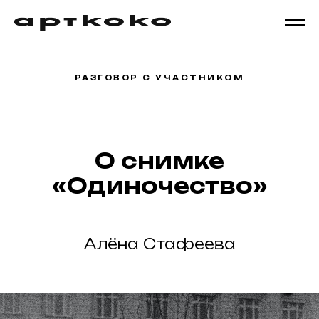
РАЗГОВОР С УЧАСТНИКОМ
О снимке
«Одиночество»
Алёна Стафеева