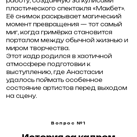
работу, созданную за кулисами
пластического спектакля «Макбет».
Её снимок раскрывает магический
момент превращения — тот самый
миг, когда гримёрка становится
порталом между обычной жизнью и
миром творчества.
Этот кадр родился в хаотичной
атмосфере подготовки к
выступлению, где Анастасии
удалось поймать особенное
состояние артистов перед выходом
на сцену.
Вопрос №1
История за кадром