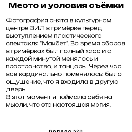
Место и условия съёмки
Фотография снята в культурном
центре ЗИЛ в гримёрке перед
выступлением пластического
спектакля "Макбет". Во время сборов
в гримёрках был полный хаос и с
ВСЕ ЗАПИСИ
каждой минутой менялось и
пространство, и танцоры. Через час
все кардинально поменялось: было
#
ощущение, что я входила в другую
дверь.
Публикуйте работы
,
В этот момент я поймала себя на
делитесь с друзьями
и отмечайте нас
мысли, что это настоящая магия.
хештегом в соц. сетях
#ArtkokoPortraitAwards2026
Вопрос №3