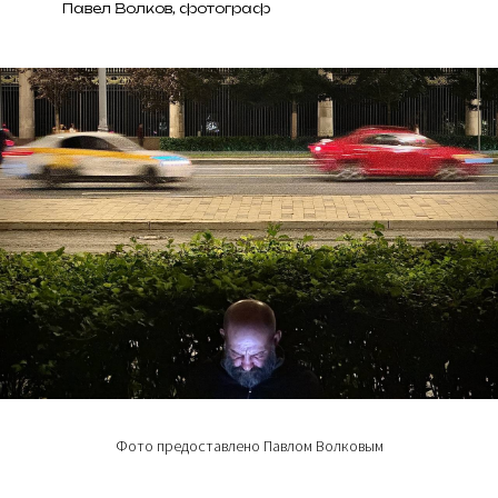
Павел Волков, фотограф
Фото предоставлено Павлом Волковым