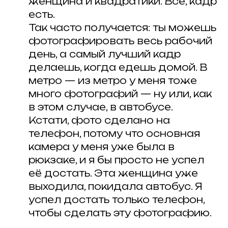
женщина и квадратики. Всё, кадр
есть.
Так часто получается: ты можешь
фотографировать весь рабочий
день, а самый лучший кадр
делаешь, когда едешь домой. В
метро — из метро у меня тоже
много фотографий — ну или, как
в этом случае, в автобусе.
Кстати, фото сделано на
телефон, потому что основная
камера у меня уже была в
рюкзаке, и я бы просто не успел
её достать. Эта женщина уже
выходила, покидала автобус. Я
успел достать только телефон,
чтобы сделать эту фотографию.