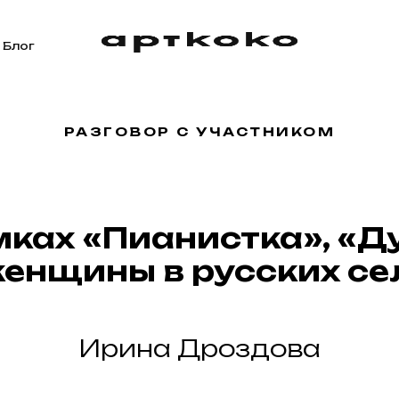
Блог
РАЗГОВОР С УЧАСТНИКОМ
мках «Пианистка», «Д
женщины в русских се
Ирина Дроздова