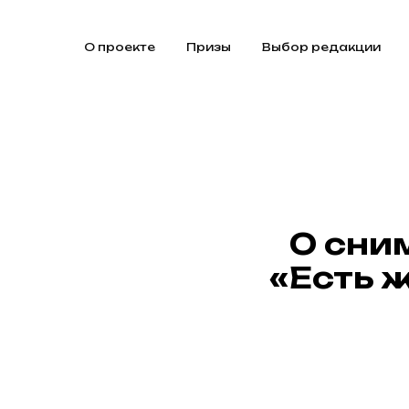
О проекте
Призы
Выбор редакции
О сни
«Есть 