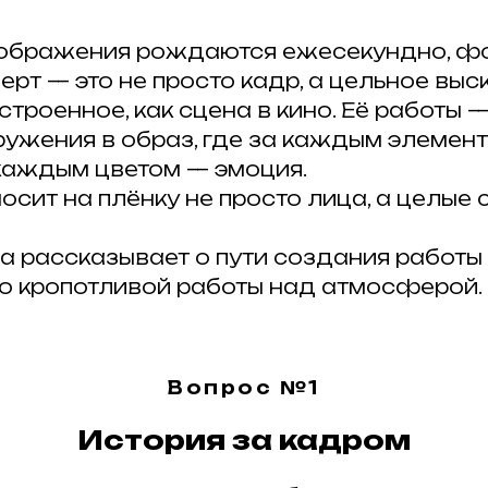
изображения рождаются ежесекундно, 
т — это не просто кадр, а цельное выс
троенное, как сцена в кино. Её работы —
ружения в образ, где за каждым элемен
 каждым цветом — эмоция.
сит на плёнку не просто лица, а целые 
на рассказывает о пути создания работы
до кропотливой работы над атмосферой.
Вопрос №1
История за кадром