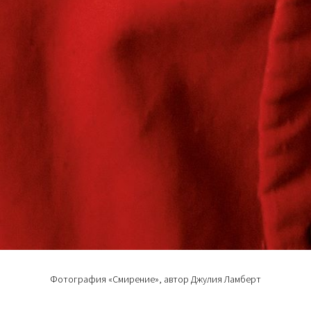
Фотография «Смирение», автор Джулия Ламберт