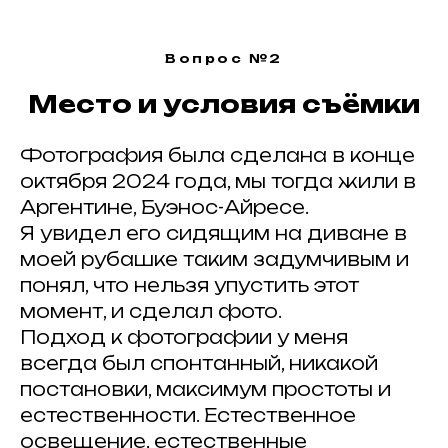
Вопрос №2
Место и условия съёмки
Фотография была сделана в конце
октября 2024 года, мы тогда жили в
Аргентине, Буэнос-Айресе.
Я увидел его сидящим на диване в
моей рубашке таким задумчивым и
ВСЕ ЗАПИСИ
понял, что нельзя упустить этот
момент, и сделал фото.
Подход к фотографии у меня
всегда был спонтанный, никакой
#
постановки, максимум простоты и
Публикуйте работы
,
естественности. Естественное
делитесь с друзьями
освещение, естественные
и отмечайте нас