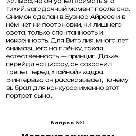
Калыба, но он успел поймать этот
тихий, загадочный момент после сна.
Снимок сделан в Буэнос-Айресе и в
нём нет ни постановки, ни лишнего
света, только спонтанность и
искренность. Для Виталия, много лет
снимавшего на плёнку, такая
естественность — принцип. Даже
перейдя на цифру, он сохранил
трепет перед «тайной» кадра.
В интервью он рассказывает, почему
выбрал для конкурса именно этот
портрет сына
.
Вопрос №1