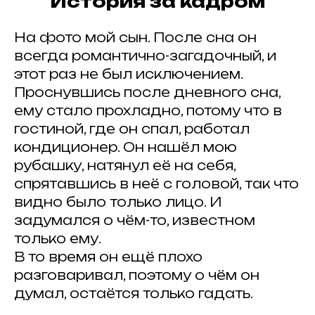
История за кадром
На фото мой сын. После сна он
всегда романтично-загадочный, и
этот раз не был исключением.
Проснувшись после дневного сна,
ему стало прохладно, потому что в
гостиной, где он спал, работал
кондиционер. Он нашёл мою
рубашку, натянул её на себя,
спрятавшись в неё с головой, так что
видно было только лицо. И
задумался о чём-то, известном
только ему.
В то время он ещё плохо
разговаривал, поэтому о чём он
думал, остаётся только гадать.