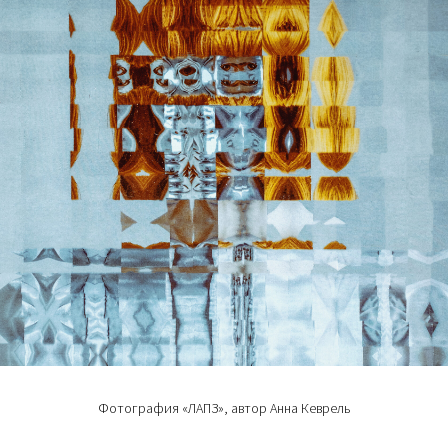
Фотография «ЛАПЗ», автор Анна Кеврель