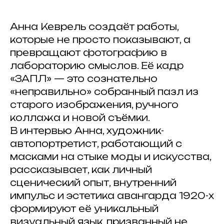
Анна Кеврель создаёт работы,
которые не просто показывают, а
превращают фотографию в
лабораторию смыслов. Её кадр
«ЗАПЛ» — это сознательно
«неправильно» собранный пазл из
старого изображения, ручного
коллажа и новой съёмки.
В интервью Анна, художник-
автопортретист, работающий с
масками на стыке моды и искусства,
рассказывает, как личный
сценический опыт, внутренний
импульс и эстетика авангарда 1920-х
формируют её уникальный
визуальный язык, призванный не