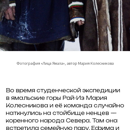
Фотография «Лица Ямала», автор Мария Колесникова
Во время студенческой экспедиции
в ямальские горы Рай-Из Мария
Колесникова и её команда случайно
наткнулись на стойбище ненцев —
коренного народа Севера. Там она
встретила семейную пару, Ефима и