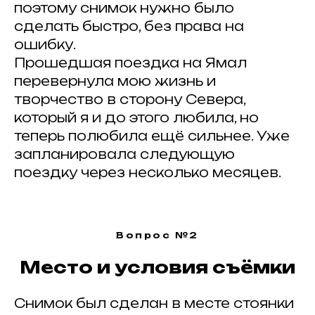
поэтому снимок нужно было
сделать быстро, без права на
ошибку.
Прошедшая поездка на Ямал
перевернула мою жизнь и
творчество в сторону Севера,
который я и до этого любила, но
теперь полюбила ещё сильнее. Уже
запланировала следующую
поездку через несколько месяцев.
ВСЕ ЗАПИСИ
Вопрос №2
Место и условия съёмки
#
Публикуйте работы
,
Снимок был сделан в месте стоянки
делитесь с друзьями