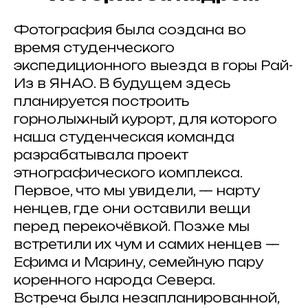
Фотография была создана во
время студенческого
экспедиционного выезда в горы Рай-
Из в ЯНАО. В будущем здесь
планируется построить
горнолыжный курорт, для которого
наша студенческая команда
разрабатывала проект
этнографического комплекса.
Первое, что мы увидели, — нарту
ненцев, где они оставили вещи
перед перекочёвкой. Позже мы
встретили их чум и самих ненцев —
Ефима и Марину, семейную пару
коренного народа Севера.
Встреча была незапланированной,