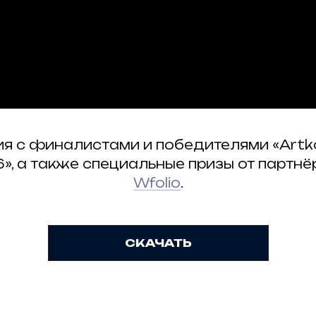
СКАЧАТЬ
я с финалистами и победителями «Artko
СКАЧАТЬ
», а также специальные призы от партн
Wfolio
.
0 лучших работ