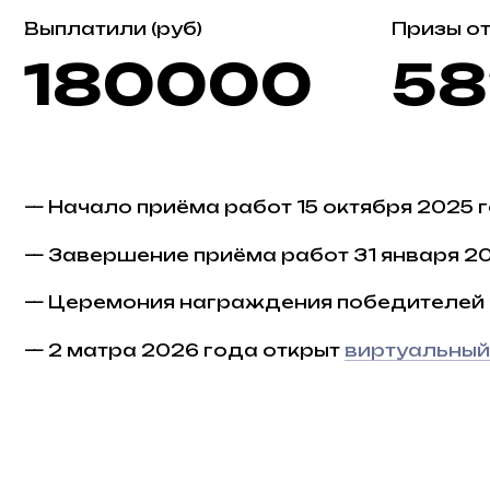
— Начало приёма работ 15 октября 2025 года
— Завершение приёма работ 31 января 2026 г
— Церемония награждения победителей 2 мар
— 2 матра 2026 года открыт
виртуальный музе