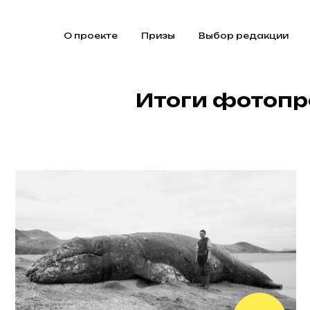
О проекте
Призы
Выбор редакции
Итоги фотоп