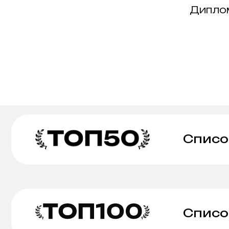
Диплом
Список 1
Какие ра
ПАРТНЕРЫ