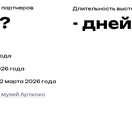
ода
та 2026 года
й Арткоко