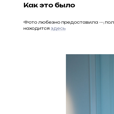
Как это было
Фото любезно предоставила ---, по
находится
здесь