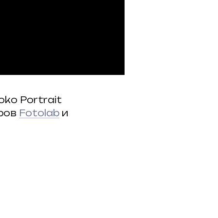
ko Portrait
ёров
Fotolab
и
ПОДРОБНЕЕ