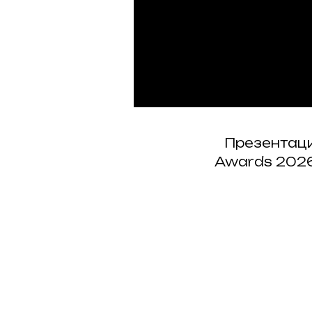
Презентаци
Awards 2026
Список 5